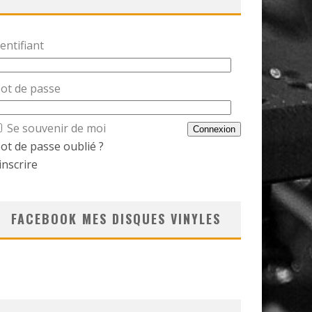
entifiant
ot de passe
Se souvenir de moi
ot de passe oublié ?
inscrire
FACEBOOK MES DISQUES VINYLES