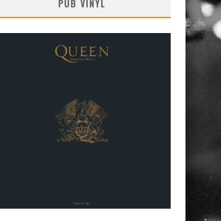
PUB VINYL