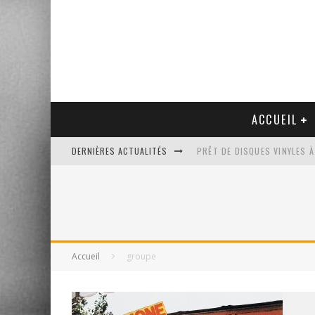
ACCUEIL
DERNIÈRES ACTUALITÉS
PRÊT DE DISQUES VINYLES À
PLATINE VINYLE AUDIO-TEC
VENTE AUX ENCHÈRES D'UNE
UN NOUVEAU DISQUAIRE MU
Accueil
groupe