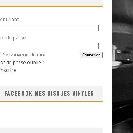
entifiant
ot de passe
Se souvenir de moi
ot de passe oublié ?
inscrire
FACEBOOK MES DISQUES VINYLES