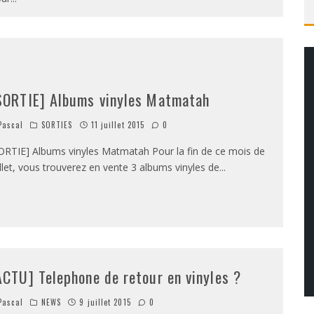
SORTIE] Albums vinyles Matmatah
ascal
SORTIES
11 juillet 2015
0
ORTIE] Albums vinyles Matmatah Pour la fin de ce mois de
illet, vous trouverez en vente 3 albums vinyles de
...
ACTU] Telephone de retour en vinyles ?
ascal
NEWS
9 juillet 2015
0