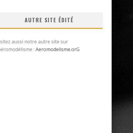
AUTRE SITE ÉDITÉ
isitez aussi notre autre site sur
’aéromodélisme :
Aeromodelisme.orG