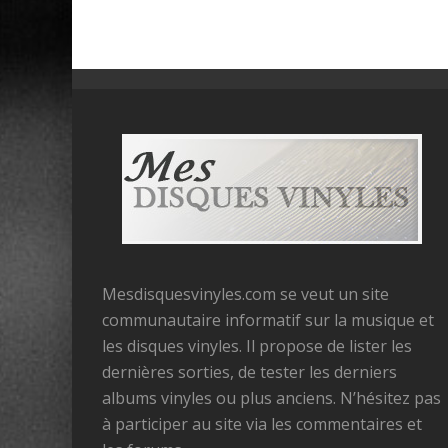
Mesdisquesvinyles.com se veut un site
communautaire informatif sur la musique et
les disques vinyles. Il propose de lister les
dernières sorties, de tester les derniers
albums vinyles ou plus anciens. N’hésitez pas
à participer au site via les commentaires et