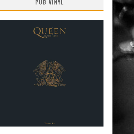
PUB VINYL