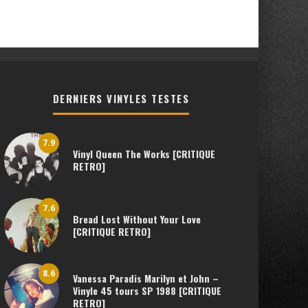
DERNIERS VINYLES TESTES
7.9
Vinyl Queen The Works [CRITIQUE
RETRO]
7.6
Bread Lost Without Your Love
[CRITIQUE RETRO]
8.6
Vanessa Paradis Marilyn et John –
Vinyle 45 tours SP 1988 [CRITIQUE
RETRO]